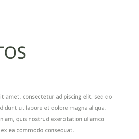
ación Endy
Colaboraciones
Contáctanos
TOS
t amet, consectetur adipiscing elit, sed do
didunt ut labore et dolore magna aliqua.
niam, quis nostrud exercitation ullamco
uip ex ea commodo consequat.