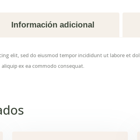
Información adicional
cing elit, sed do eiusmod tempor incididunt ut labore et d
 ut aliquip ex ea commodo consequat.
ados