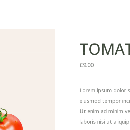
Inicio
Nosotros
Fund
TOMA
£
9.00
Lorem ipsum dolor si
eiusmod tempor inci
Ut enim ad minim ve
laboris nisi ut aliq