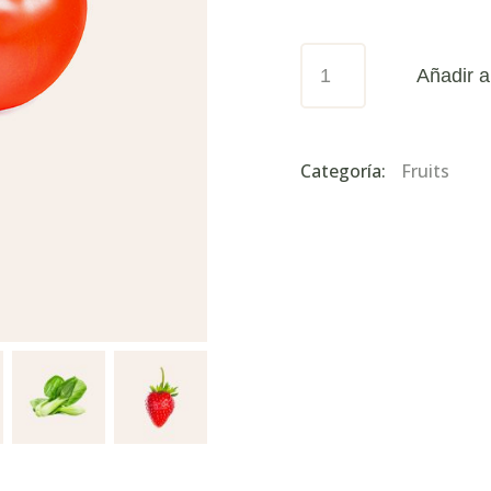
TOMATOS
Añadir al
cantidad
Categoría:
Fruits