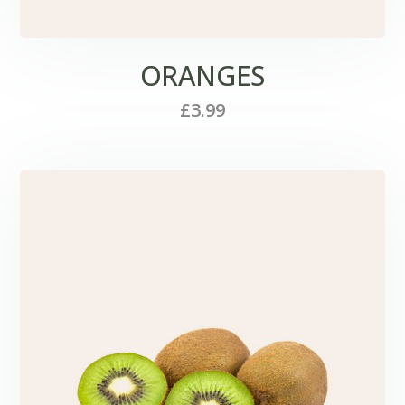
ORANGES
£
3.99