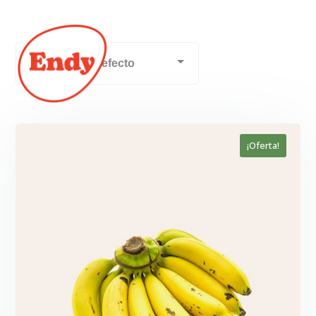
¡Oferta!