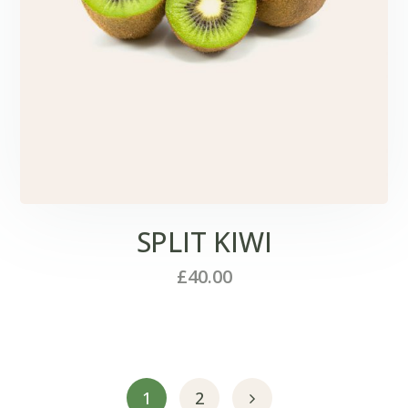
SPLIT KIWI
£
40.00
1
2