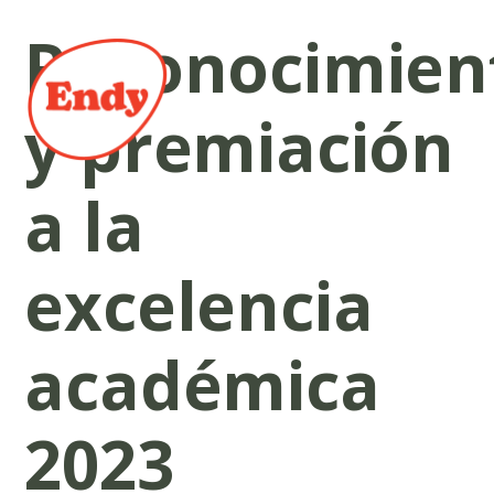
Reconocimien
y premiación
a la
excelencia
académica
2023