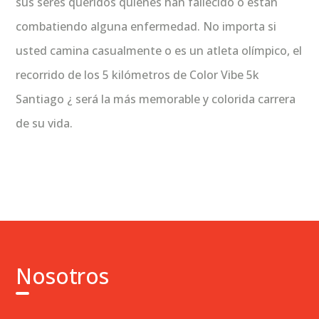
sus seres queridos quienes han fallecido o están
combatiendo alguna enfermedad. No importa si
usted camina casualmente o es un atleta olímpico, el
recorrido de los 5 kilómetros de Color Vibe 5k
Santiago ¿ será la más memorable y colorida carrera
de su vida.
Nosotros